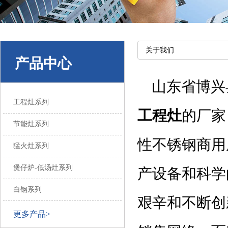
关于我们
产品中心
山东省博兴
工程灶系列
工程灶
的厂家
节能灶系列
性不锈钢商用
猛火灶系列
煲仔炉-低汤灶系列
产设备和科学
白钢系列
艰辛和不断创
更多产品>