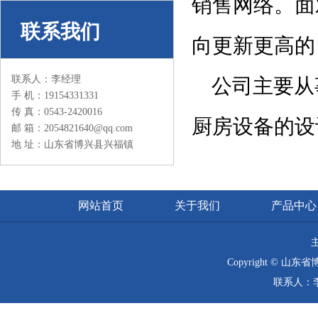
销售网络。面
联系我们
向更新更高的
联系人：李经理
公司主要从
手 机：19154331331
传 真：0543-2420016
厨房设备的设
邮 箱：2054821640@qq.com
地 址：山东省博兴县兴福镇
网站首页
关于我们
产品中心
Copyright © 山
联系人：