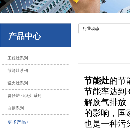
行业动态
产品中心
工程灶系列
节能灶系列
节能灶
的节
猛火灶系列
节能率达到3
煲仔炉-低汤灶系列
解废气排放
白钢系列
的影响，国
也是一种污
更多产品>