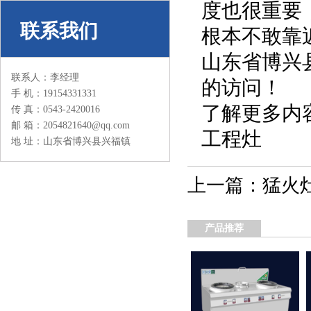
度也很重要
联系我们
根本不敢靠
山东省博兴
联系人：李经理
的访问！
手 机：19154331331
了解更多内
传 真：0543-2420016
邮 箱：2054821640@qq.com
工程灶
地 址：山东省博兴县兴福镇
上一篇：
猛火
产品推荐