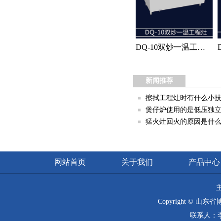
DQ-10双炒一温工程灶
新闻推荐
擦拭工程灶时有什么小
煲仔炉使用的是低压独
猛火灶回火的原因是什
网站首页
关于我们
产品中心
Copyright © 山
联系人：